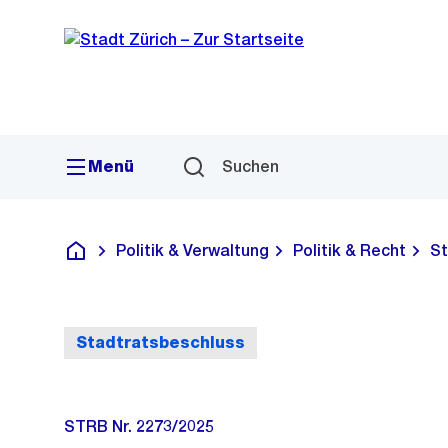
Sprunglink
Navigation
Menü
Suchen
Politik & Verwaltung
Politik & Recht
St
Deutsch
Stadtratsbeschluss
STRB Nr. 2273/2025