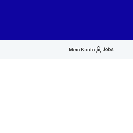
Jobs
Mein Konto
Menü
öffnen