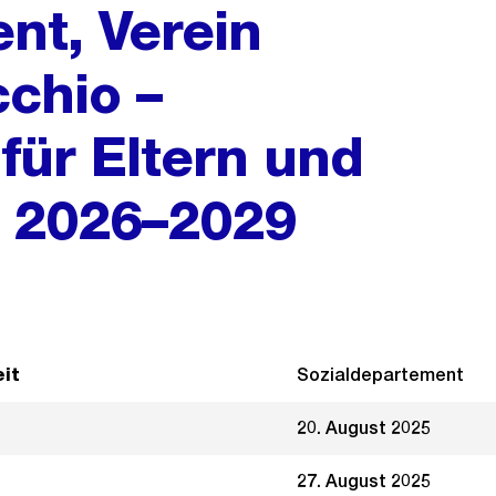
nt, Verein
cchio –
für Eltern und
e 2026–2029
it
Sozialdepartement
20. August 2025
27. August 2025