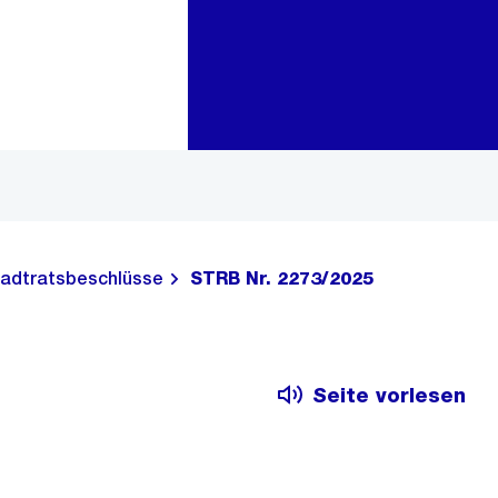
Zur Bereichsauswahl
Zum Inhalt
adtratsbeschlüsse
STRB Nr. 2273/2025
Seite vorlesen