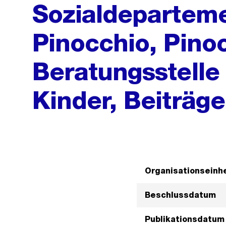
Sozialdeparteme
Pinocchio, Pino
Beratungsstelle 
Kinder, Beiträg
Organisationseinhe
Beschlussdatum
Publikationsdatum