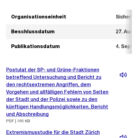
Organisationseinheit
Sicherhe
Beschlussdatum
27. Augu
Publikationsdatum
4. Septe
Postulat der SP- und Grüne-Fraktionen
betreffend Untersuchung und Bericht zu
den rechtsextremen Angriffen, dem
Vorgehen und allfälligen Fehlern von Seiten
der Stadt und der Polizei sowie zu den
künftigen Handlungsmöglichkeiten, Bericht
und Abschreibung
PDF | 285 KB
Extremismusstudie für die Stadt Zürich