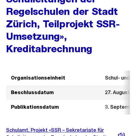
Regelschulen der Stadt
Zürich, Teilprojekt SSR-
Umsetzung»,
Kreditabrechnung
Organisationseinheit
Schul- und 
Beschlussdatum
27. August 2
Publikationsdatum
3. Septembe
Schulamt, Projekt «SSR – Sekretariate für