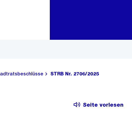
Zur Bereichsauswahl
Zum Inhalt
adtratsbeschlüsse
STRB Nr. 2706/2025
Seite vorlesen