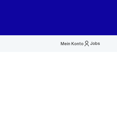
Jobs
Mein Konto
Menü
öffnen