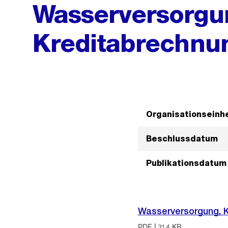
Wasserversorgu
Kreditabrechnu
Organisationseinhe
Beschlussdatum
Publikationsdatum
Wasserversorgung, 
PDF | 314 KB