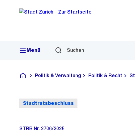
Sprunglink
Navigation
Menü
Suchen
Politik & Verwaltung
Politik & Recht
St
Deutsch
Stadtratsbeschluss
STRB Nr. 2706/2025