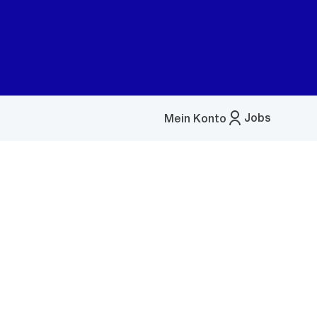
Jobs
Mein Konto
Menü
öffnen