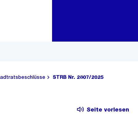
Zur Bereichsauswahl
Zum Inhalt
adtratsbeschlüsse
STRB Nr. 2807/2025
Seite vorlesen