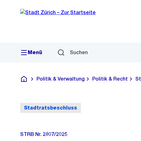
Sprunglink
Navigation
Menü
Suchen
Politik & Verwaltung
Politik & Recht
St
Deutsch
Stadtratsbeschluss
STRB Nr. 2807/2025