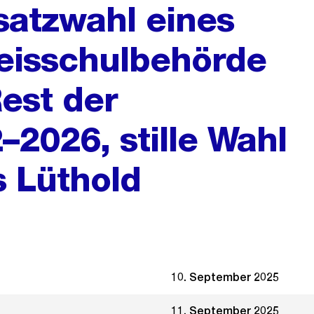
satzwahl eines
reisschulbehörde
Rest der
2026, stille Wahl
s Lüthold
10. September 2025
11. September 2025