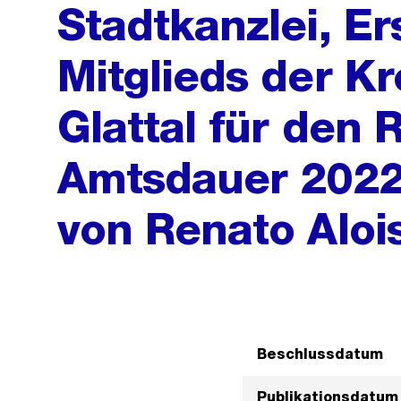
Stadtkanzlei, Er
Mitglieds der K
Glattal für den 
Amtsdauer 2022–
von Renato Aloi
Beschlussdatum
Publikationsdatum