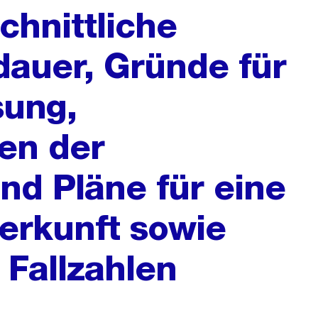
chnittliche
auer, Gründe für
sung,
en der
d Pläne für eine
erkunft sowie
Fallzahlen