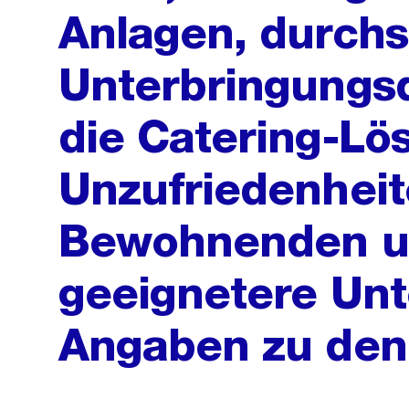
Anlagen, durchs
Unterbringungsd
die Catering-Lö
Unzufriedenheit
Bewohnenden un
geeignetere Unt
Angaben zu den 