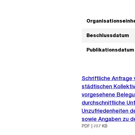
Organisationseinhe
Beschlussdatum
Publikationsdatum
Schriftliche Anfrag
städtischen Kollektiv
vorgesehene Belegun
durchschnittliche Un
Unzufriedenheiten d
sowie Angaben zu de
PDF | 297 KB