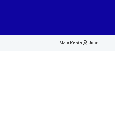
Jobs
Mein Konto
Menü
öffnen