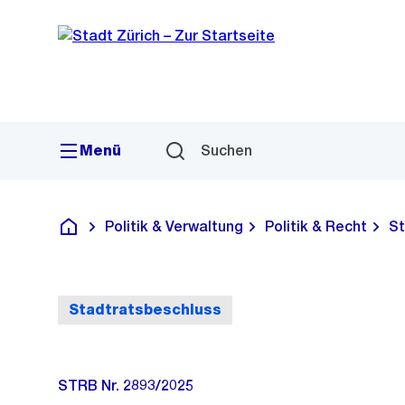
Sprunglink
Navigation
Menü
Suchen
Politik & Verwaltung
Politik & Recht
St
Deutsch
Stadtratsbeschluss
STRB Nr. 2893/2025