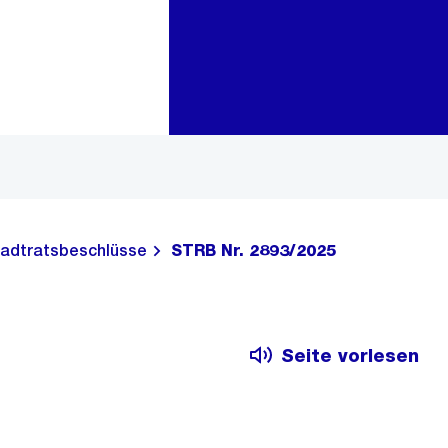
Zur Bereichsauswahl
Zum Inhalt
adtratsbeschlüsse
STRB Nr. 2893/2025
Seite vorlesen