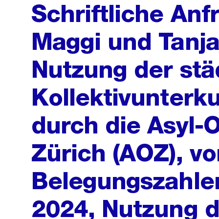
Schriftliche An
Maggi und Tanja
Nutzung der stä
Kollektivunterku
durch die Asyl-
Zürich (AOZ), v
Belegungszahlen
2024, Nutzung d