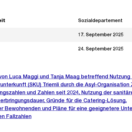
it
Sozialdepartement
17. September 2025
24. September 2025
e von Luca Maggi und Tanja Maag betreffend Nutzung 
unterkunft (SKU) Triemli durch die Asyl-Organisation 
gszahlen und Zahlen seit 2024, Nutzung der sanitär
terbringungsdauer, Gründe für die Catering-Lösung,
er Bewohnenden und Pläne für eine geeignetere Unte
n Fallzahlen