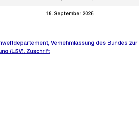
18. September 2025
weltdepartement, Vernehmlassung des Bundes zur R
ng (LSV), Zuschrift