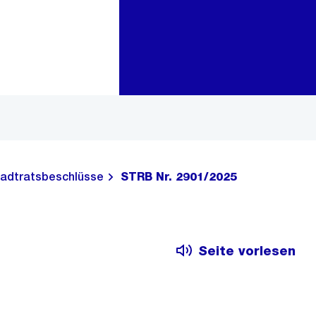
Zur Bereichsauswahl
Zum Inhalt
adtratsbeschlüsse
STRB Nr. 2901/2025
Seite vorlesen