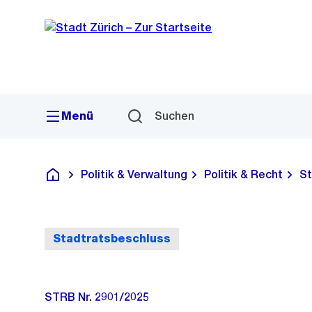
Sprunglink
Navigation
Menü
Suchen
Politik & Verwaltung
Politik & Recht
St
Deutsch
Stadtratsbeschluss
STRB Nr. 2901/2025