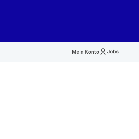
Jobs
Mein Konto
Menü
öffnen