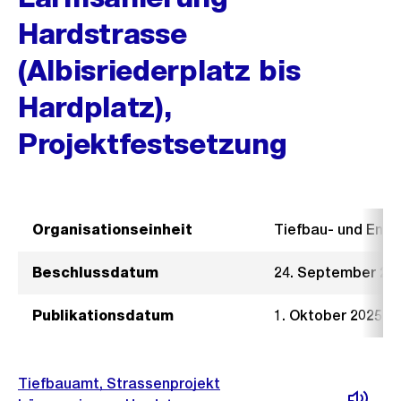
Hardstrasse
(Albisriederplatz bis
Hardplatz),
Projektfestsetzung
Organisationseinheit
Tiefbau- und Ent
Beschlussdatum
24. September 20
Publikationsdatum
1. Oktober 2025
Tiefbauamt, Strassenprojekt