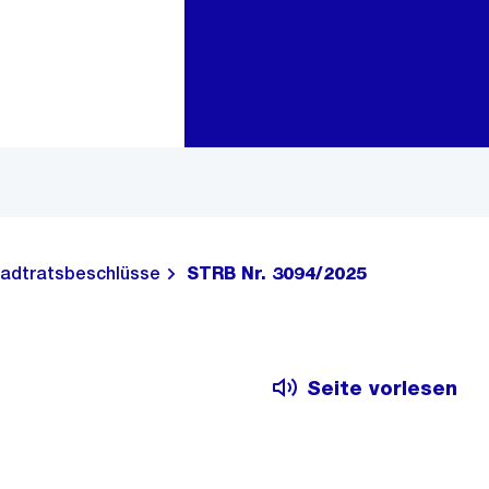
Zur Bereichsauswahl
Zum Inhalt
adtratsbeschlüsse
STRB Nr. 3094/2025
Seite vorlesen