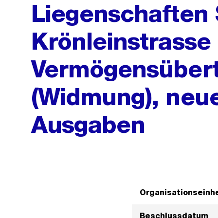
Liegenschaften 
Krönleinstrasse
Vermögensüber
(Widmung), neue
Ausgaben
Organisationseinhe
Beschlussdatum