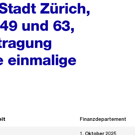
Stadt Zürich,
 49 und 63,
tragung
 einmalige
it
Finanzdepartement
1. Oktober 2025