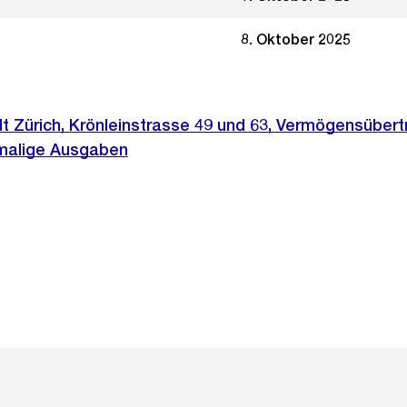
8. Oktober 2025
t Zürich, Krönleinstrasse 49 und 63, Vermögensüber
nmalige Ausgaben