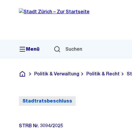
Sprunglink
Navigation
Menü
Suchen
Politik & Verwaltung
Politik & Recht
St
Deutsch
Stadtratsbeschluss
STRB Nr. 3094/2025