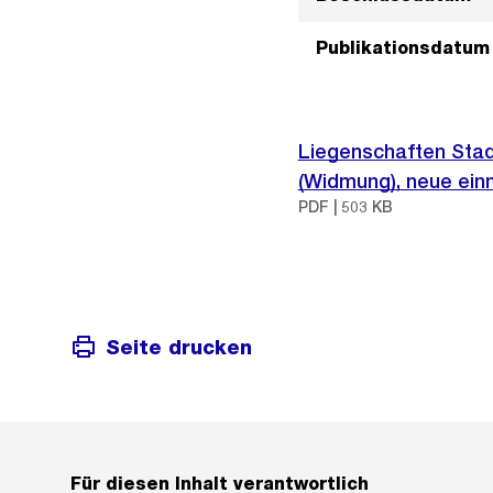
Publikationsdatum
Liegenschaften Stad
(Widmung), neue ei
PDF | 503 KB
Seite drucken
Für diesen Inhalt verantwortlich