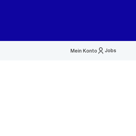
Jobs
Mein Konto
Menü
öffnen