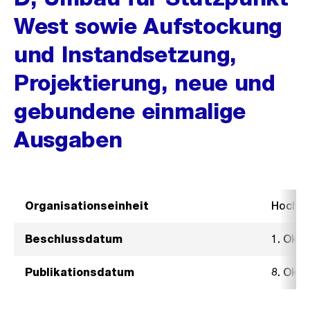
West sowie Aufstockung
und Instandsetzung,
Projektierung, neue und
gebundene einmalige
Ausgaben
Organisationseinheit
Hochb
Beschlussdatum
1. Okt
Publikationsdatum
8. Okt