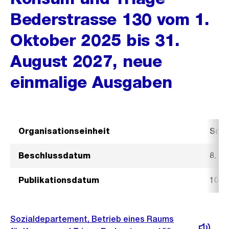
Bederstrasse 130 vom 1.
Oktober 2025 bis 31.
August 2027, neue
einmalige Ausgaben
Organisationseinheit
Sozi
Beschlussdatum
8. O
Publikationsdatum
10. 
Sozialdepartement, Betrieb eines Raums