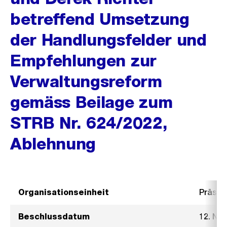
betreffend Umsetzung
der Handlungsfelder und
Empfehlungen zur
Verwaltungsreform
gemäss Beilage zum
STRB Nr. 624/2022,
Ablehnung
Organisationseinheit
Präsid
Beschlussdatum
12. No