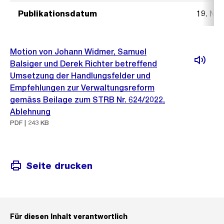
Publikationsdatum
19. No
Motion von Johann Widmer, Samuel
Balsiger und Derek Richter betreffend
Umsetzung der Handlungsfelder und
Empfehlungen zur Verwaltungsreform
gemäss Beilage zum STRB Nr. 624/2022,
Ablehnung
PDF | 243 KB
Seite drucken
Für diesen Inhalt verantwortlich