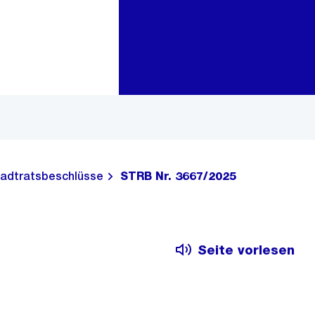
Zur Bereichsauswahl
Zum Inhalt
adtratsbeschlüsse
STRB Nr. 3667/2025
Seite vorlesen