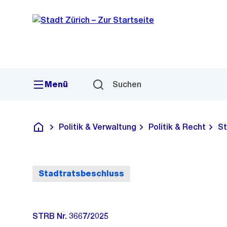
Sprunglink
Navigation
Menü
Suchen
Politik & Verwaltung
Politik & Recht
St
Deutsch
Stadtratsbeschluss
STRB Nr. 3667/2025