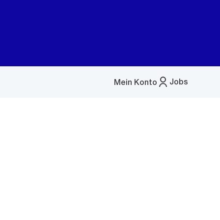
Jobs
Mein Konto
Menü
öffnen