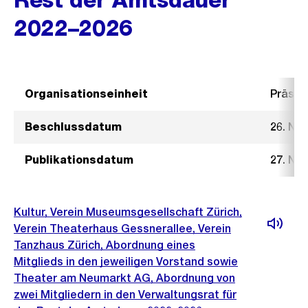
2022–2026
Organisationseinheit
Präsid
Beschlussdatum
26. No
Publikationsdatum
27. No
Kultur, Verein Museumsgesellschaft Zürich,
Verein Theaterhaus Gessnerallee, Verein
Tanzhaus Zürich, Abordnung eines
Mitglieds in den jeweiligen Vorstand sowie
Theater am Neumarkt AG, Abordnung von
zwei Mitgliedern in den Verwaltungsrat für