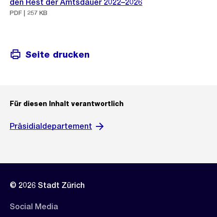
den Rest der Amtsdauer 2022–2026
PDF | 257 KB
Seite drucken
Für diesen Inhalt verantwortlich
Präsidialdepartement
© 2026 Stadt Zürich
Social Media