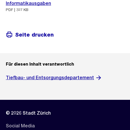
Informatikausgaben
PDF | 327 KB
Seite drucken
Für diesen Inhalt verantwortlich
Tiefbau- und Entsorgungsdepartement
© 2026 Stadt Zürich
Social Media