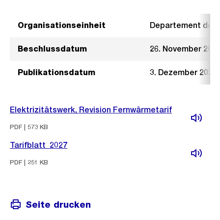
Organisationseinheit
Departement der I
Beschlussdatum
26. November 202
Publikationsdatum
3. Dezember 2025
Elektrizitätswerk, Revision Fernwärmetarif
PDF | 573 KB
Tarifblatt_2027
PDF | 251 KB
Seite drucken