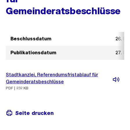
Gemeinderatsbeschlüsse
Beschlussdatum
26. N
Publikationsdatum
27. N
Stadtkanzlei, Referendumsfristablauf für
Gemeinderatsbeschlüsse
PDF | 232 KB
Seite drucken