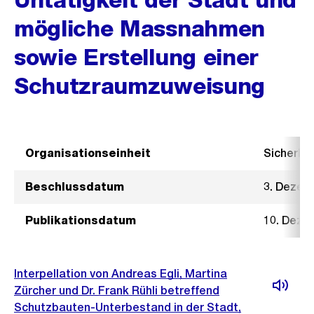
mögliche Massnahmen
sowie Erstellung einer
Schutzraumzuweisung
Organisationseinheit
Sicherhe
Beschlussdatum
3. Dezem
Publikationsdatum
10. Deze
Interpellation von Andreas Egli, Martina
Zürcher und Dr. Frank Rühli betreffend
Schutzbauten-Unterbestand in der Stadt,