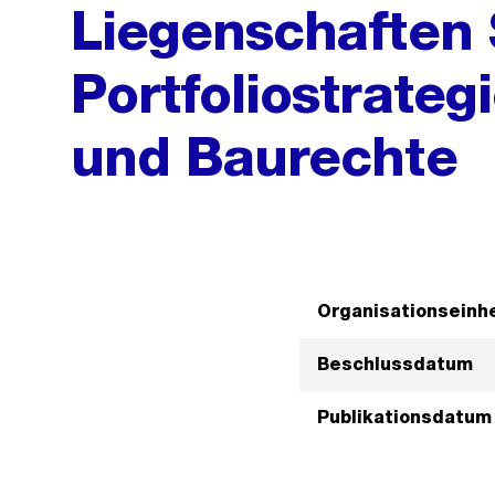
Liegenschaften 
Portfoliostrate
und Baurechte
Organisationseinhe
Beschlussdatum
Publikationsdatum