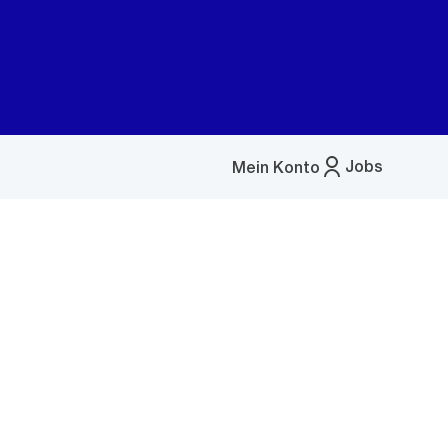
Jobs
Mein Konto
Menü
öffnen