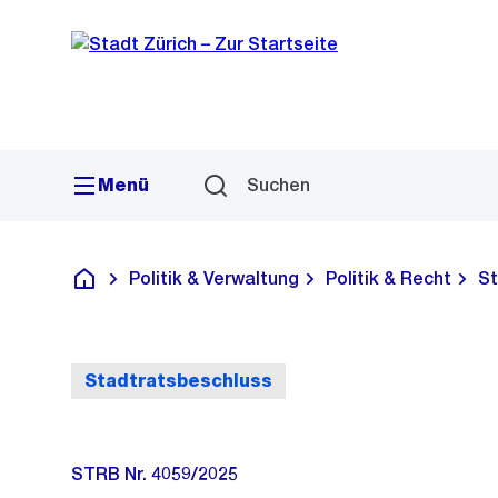
Sprunglink
Navigation
Menü
Suchen
Politik & Verwaltung
Politik & Recht
St
Deutsch
Stadtratsbeschluss
STRB Nr. 4059/2025