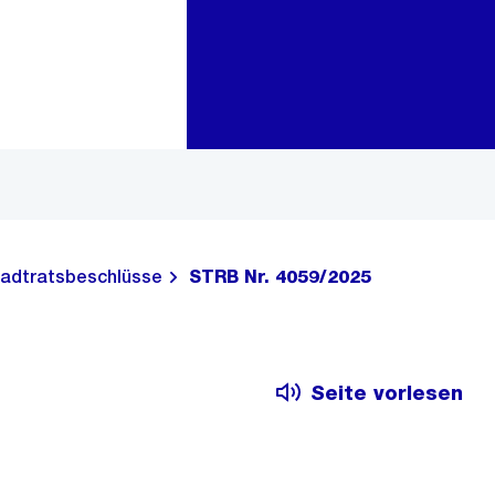
Zur Bereichsauswahl
Zum Inhalt
adtratsbeschlüsse
STRB Nr. 4059/2025
Seite vorlesen