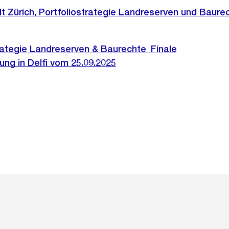
 Zürich, Portfoliostrategie Landreserven und Baure
rategie Landreserven & Baurechte_Finale
ng in Delfi vom 25.09.2025