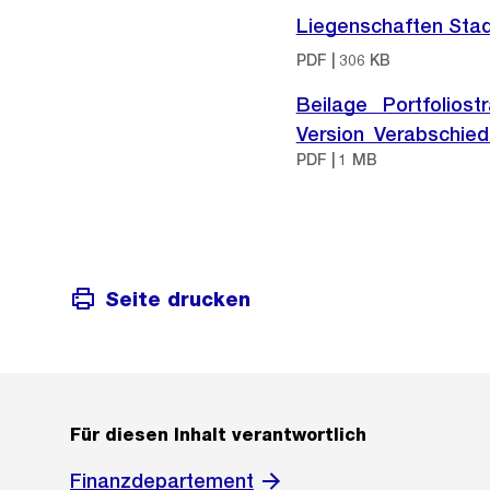
Liegenschaften Stadt
PDF | 306 KB
Beilage_ Portfoliost
Version_Verabschiedu
PDF | 1 MB
Seite drucken
Für diesen Inhalt verantwortlich
Finanzdepartement