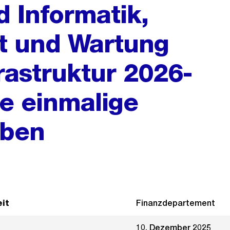
d Informatik,
lt und Wartung
rastruktur 2026-
e einmalige
aben
it
Finanzdepartement
10. Dezember 2025