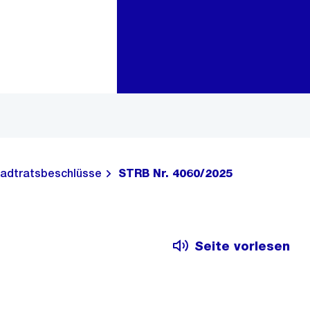
Zur Bereichsauswahl
Zum Inhalt
adtratsbeschlüsse
STRB Nr. 4060/2025
Seite vorlesen