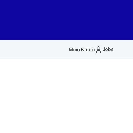
Jobs
Mein Konto
Menü
öffnen