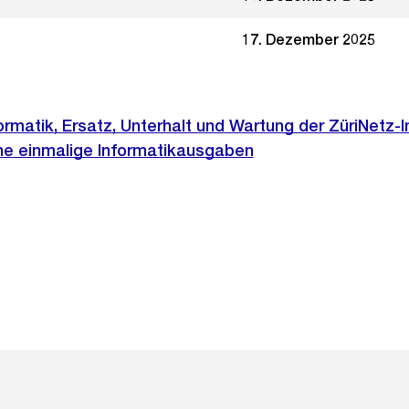
17. Dezember 2025
ormatik, Ersatz, Unterhalt und Wartung der ZüriNetz-I
e einmalige Informatikausgaben