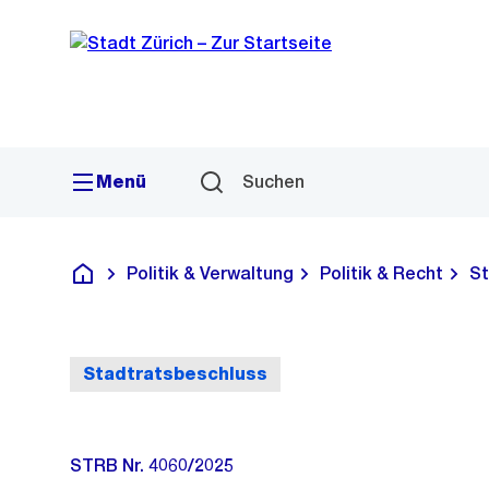
Sprunglink
Navigation
Menü
Suchen
Politik & Verwaltung
Politik & Recht
St
Deutsch
Stadtratsbeschluss
STRB Nr. 4060/2025