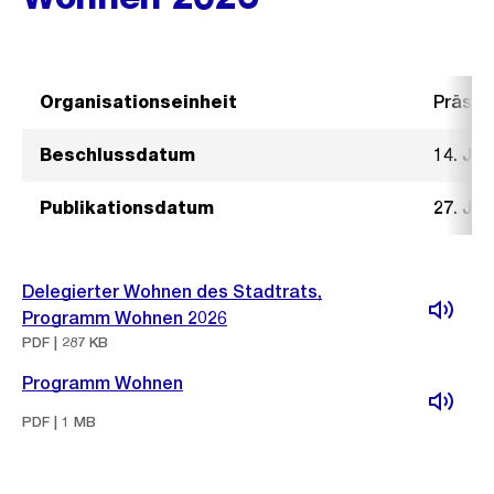
Organisationseinheit
Präsid
Beschlussdatum
14. Ja
Publikationsdatum
27. Ja
Delegierter Wohnen des Stadtrats,
Programm Wohnen 2026
PDF | 287 KB
Programm Wohnen
PDF | 1 MB