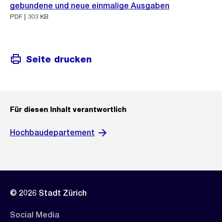
gebundene und neue einmalige Ausgaben
PDF | 303 KB
Seite drucken
Für diesen Inhalt verantwortlich
Hochbaudepartement
© 2026 Stadt Zürich
Social Media