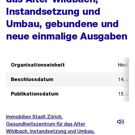
Instandsetzung und
Umbau, gebundene und
neue einmalige Ausgaben
Organisationseinheit
Hochb
Beschlussdatum
14. Jan
Publikationsdatum
15. Jan
Immobilien Stadt Zürich,
Gesundheitszentrum für das Alter
Wildbach, Instandsetzung und Umbau,