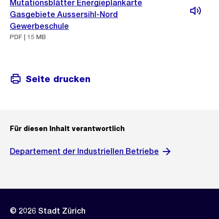
Mutationsblätter Energieplankarte
Gasgebiete Aussersihl-Nord
Gewerbeschule
PDF | 15 MB
Seite drucken
Für diesen Inhalt verantwortlich
Departement der Industriellen Betriebe
© 2026 Stadt Zürich