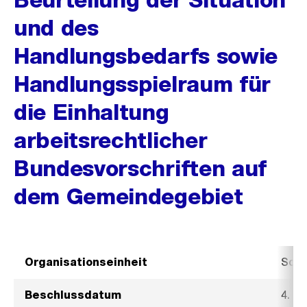
und des
Handlungsbedarfs sowie
Handlungsspielraum für
die Einhaltung
arbeitsrechtlicher
Bundesvorschriften auf
dem Gemeindegebiet
Organisationseinheit
Sozi
Beschlussdatum
4. F