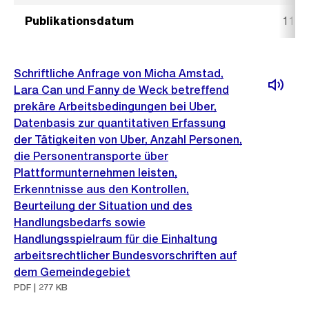
Publikationsdatum
11. 
Schriftliche Anfrage von Micha Amstad,
Lara Can und Fanny de Weck betreffend
prekäre Arbeitsbedingungen bei Uber,
Datenbasis zur quantitativen Erfassung
der Tätigkeiten von Uber, Anzahl Personen,
die Personentransporte über
Plattformunternehmen leisten,
Erkenntnisse aus den Kontrollen,
Beurteilung der Situation und des
Handlungsbedarfs sowie
Handlungsspielraum für die Einhaltung
arbeitsrechtlicher Bundesvorschriften auf
dem Gemeindegebiet
PDF | 277 KB