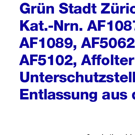
Grün Stadt Züri
Kat.-Nrn. AF108
AF1089, AF5062
AF5102, Affolter
Unterschutzstel
Entlassung aus 