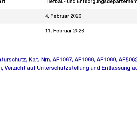
it
Tiefbau- und Entsorgungsdepartemen
4. Februar 2026
11. Februar 2026
aturschutz, Kat.-Nrn. AF1087, AF1088, AF1089, AF506
n, Verzicht auf Unterschutzstellung und Entlassung 