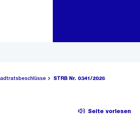
Zur Bereichsauswahl
Zum Inhalt
adtratsbeschlüsse
STRB Nr. 0341/2026
Seite vorlesen