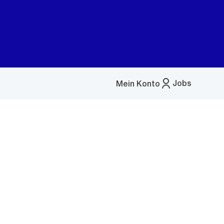
Jobs
Mein Konto
Menü
öffnen