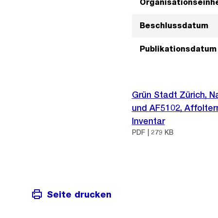
Organisationseinhe
Beschlussdatum
Publikationsdatum
Grün Stadt Zürich, N
und AF5102, Affolter
Inventar
PDF | 279 KB
Seite drucken