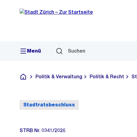
Sprunglink
Navigation
Menü
Suchen
Politik & Verwaltung
Politik & Recht
St
Deutsch
Stadtratsbeschluss
STRB Nr. 0341/2026