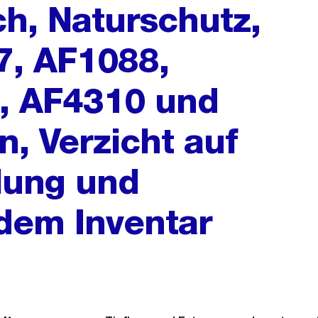
ch, Naturschutz,
7, AF1088,
, AF4310 und
n, Verzicht auf
lung und
dem Inventar