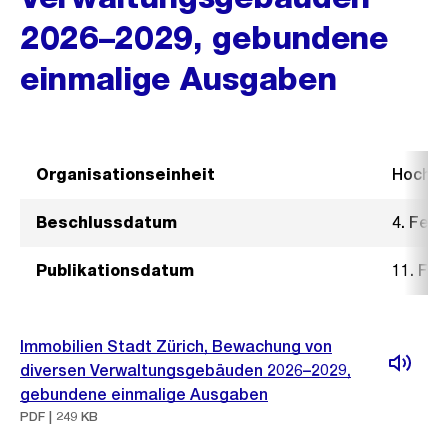
2026–2029, gebundene
einmalige Ausgaben
Organisationseinheit
Hochb
Beschlussdatum
4. Febr
Publikationsdatum
11. Feb
Immobilien Stadt Zürich, Bewachung von
diversen Verwaltungsgebäuden 2026–2029,
gebundene einmalige Ausgaben
PDF | 249 KB