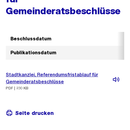
Gemeinderatsbeschlüsse
Beschlussdatum
4.
Publikationsdatum
5.
Stadtkanzlei, Referendumsfristablauf für
Gemeinderatsbeschlüsse
PDF | 230 KB
Seite drucken