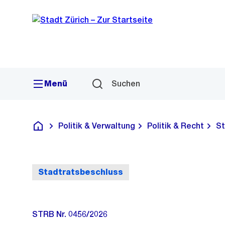
Sprunglink
Navigation
Menü
Suchen
Politik & Verwaltung
Politik & Recht
St
Deutsch
Stadtratsbeschluss
STRB Nr. 0456/2026