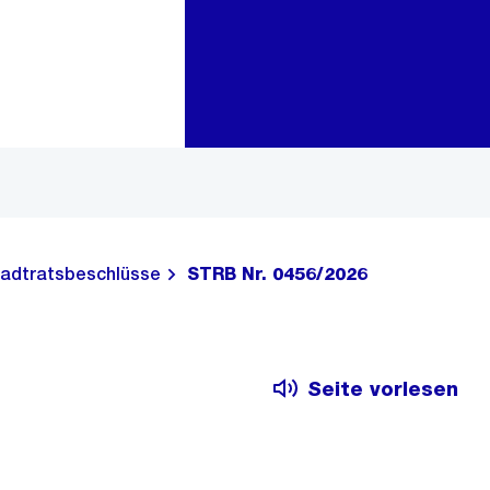
Zur Bereichsauswahl
Zum Inhalt
adtratsbeschlüsse
STRB Nr. 0456/2026
Seite vorlesen