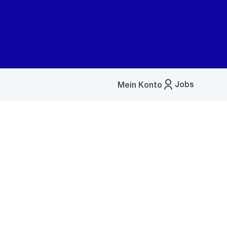
Jobs
Mein Konto
Menü
öffnen