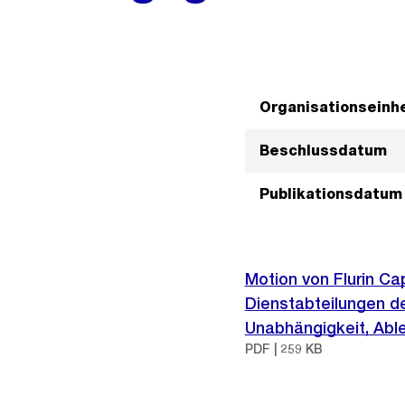
Organisationseinhe
Beschlussdatum
Publikationsdatum
Motion von Flurin Ca
Dienstabteilungen de
Unabhängigkeit, Abl
PDF | 259 KB