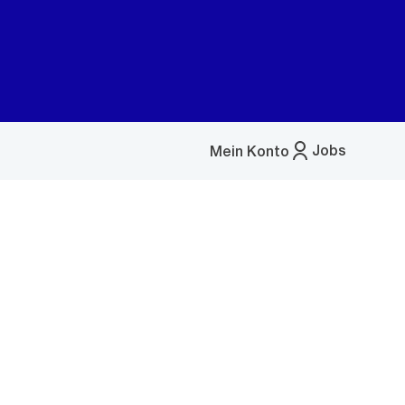
Jobs
Mein Konto
Menü
öffnen