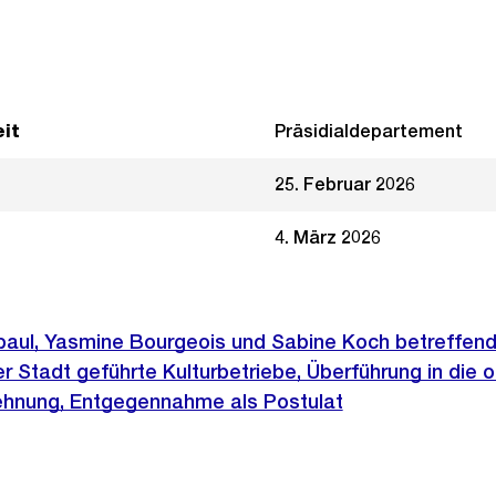
it
Präsidialdepartement
25. Februar 2026
4. März 2026
paul, Yasmine Bourgeois und Sabine Koch betreffend
r Stadt geführte Kulturbetriebe, Überführung in die 
ehnung, Entgegennahme als Postulat