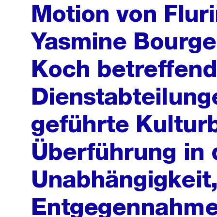
Motion von Flur
Yasmine Bourge
Koch betreffend
Dienstabteilung
geführte Kulturb
Überführung in 
Unabhängigkeit
Entgegennahme 