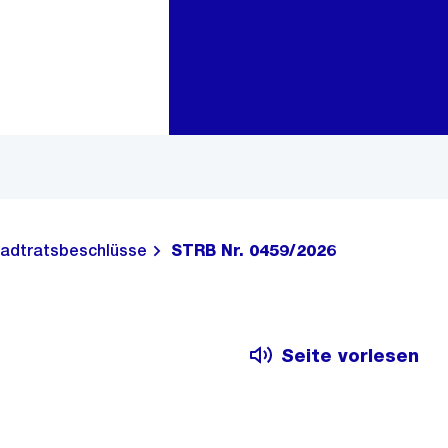
Zur Bereichsauswahl
Zum Inhalt
adtratsbeschlüsse
STRB Nr. 0459/2026
Seite vorlesen