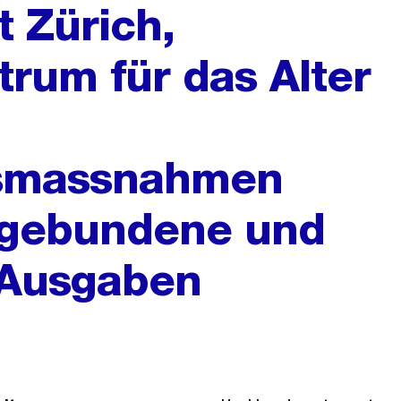
t Zürich,
rum für das Alter
gsmassnahmen
 gebundene und
 Ausgaben