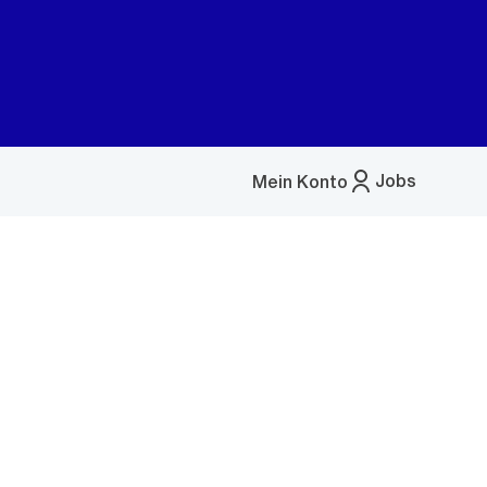
Jobs
Mein Konto
Menü
öffnen