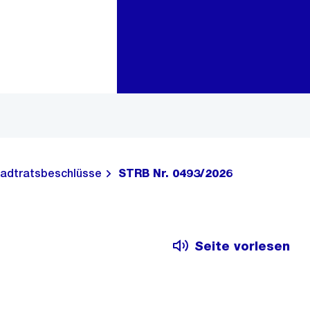
Zur Bereichsauswahl
Zum Inhalt
adtratsbeschlüsse
STRB Nr. 0493/2026
Seite vorlesen