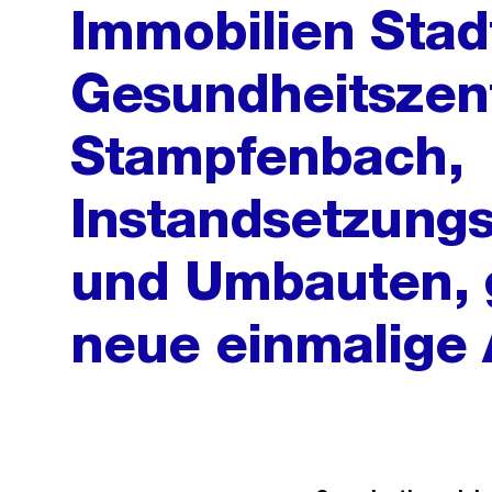
Immobilien Stad
Gesundheitszent
Stampfenbach,
Instandsetzun
und Umbauten,
neue einmalige