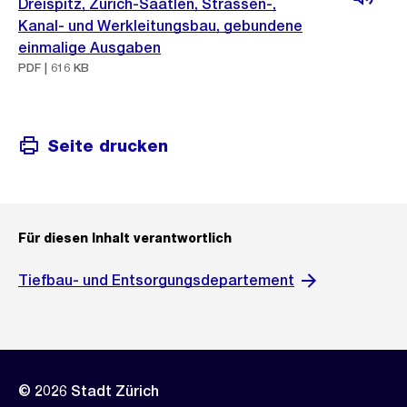
Dreispitz, Zürich-Saatlen, Strassen-,
Kanal- und Werkleitungsbau, gebundene
einmalige Ausgaben
PDF | 616 KB
Seite drucken
Für diesen Inhalt verantwortlich
Tiefbau- und Entsorgungsdepartement
© 2026 Stadt Zürich