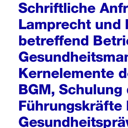
Schriftliche Anf
Lamprecht und N
betreffend Betri
Gesundheitsma
Kernelemente d
BGM, Schulung 
Führungskräfte 
Gesundheitspräv