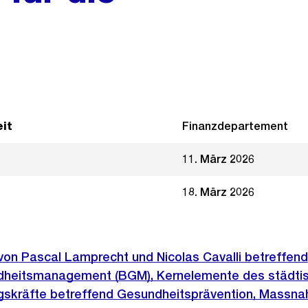
it
Finanzdepartement
11. März 2026
18. März 2026
 von Pascal Lamprecht und Nicolas Cavalli betreffend
ndheitsmanagement (BGM), Kernelemente des städti
gskräfte betreffend Gesundheitsprävention, Massn