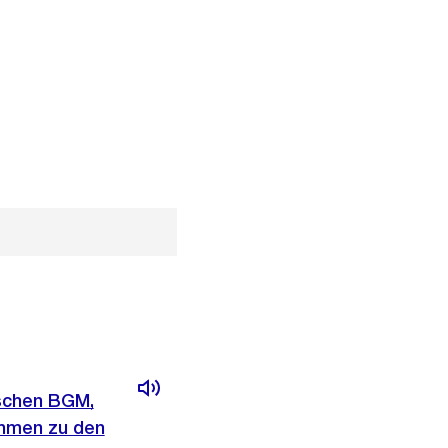
schen BGM,
ahmen zu den