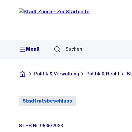
Sprunglink
Navigation
Menü
Suchen
Politik & Verwaltung
Politik & Recht
St
Deutsch
Stadtratsbeschluss
STRB Nr. 0836/2026