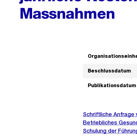
Massnahmen
Organisationseinhe
Beschlussdatum
Publikationsdatum
Schriftliche Anfrage
Betriebliches Gesu
Schulung der Führun