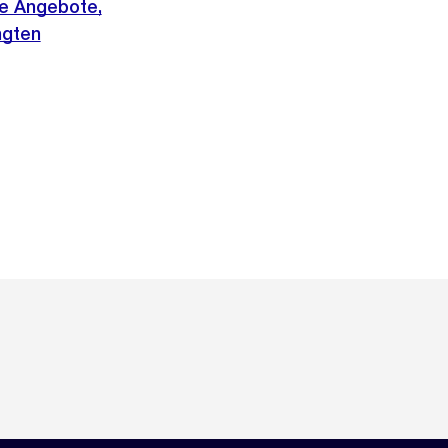
de Angebote,
ngten