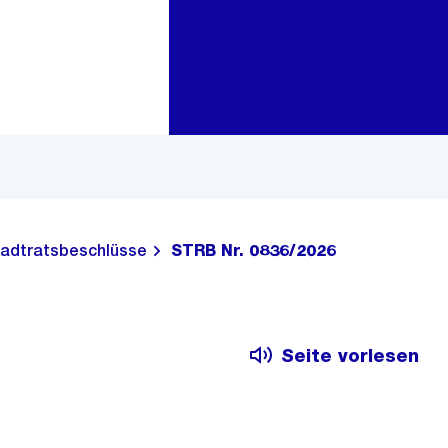
Zur Bereichsauswahl
Zum Inhalt
adtratsbeschlüsse
STRB Nr. 0836/2026
Seite vorlesen