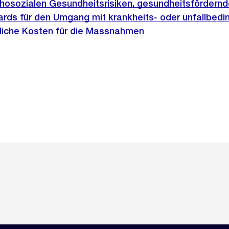
hosozialen Gesundheitsrisiken, gesundheitsfördern
rds für den Umgang mit krankheits- oder unfallbedi
liche Kosten für die Massnahmen