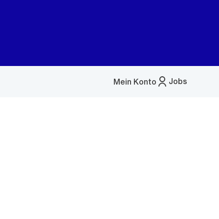
Jobs
Mein Konto
Menü
öffnen