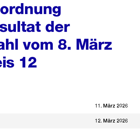
nordnung
ultat der
hl vom 8. März
is 12
11. März 2026
12. März 2026