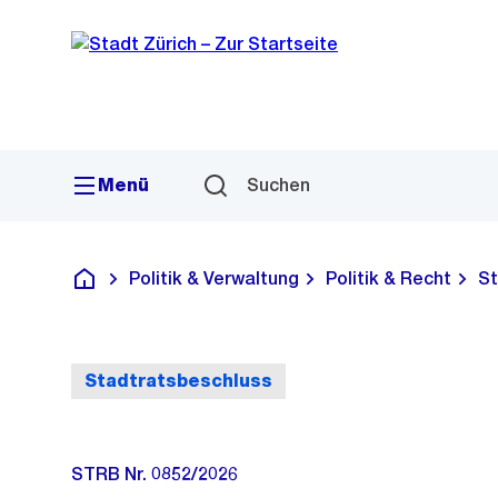
Sprunglink
Navigation
Menü
Suchen
Politik & Verwaltung
Politik & Recht
St
Deutsch
Stadtratsbeschluss
STRB Nr. 0852/2026