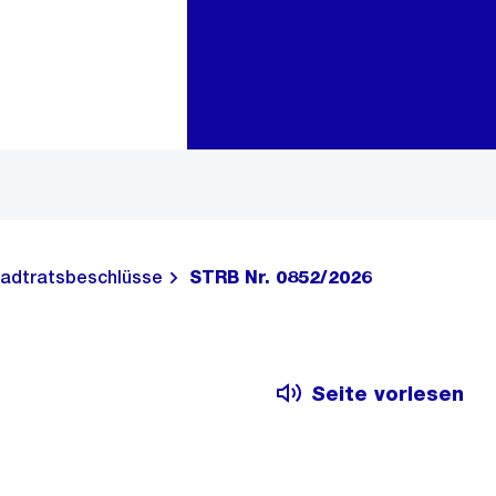
Zur Bereichsauswahl
Zum Inhalt
adtratsbeschlüsse
STRB Nr. 0852/2026
Seite vorlesen