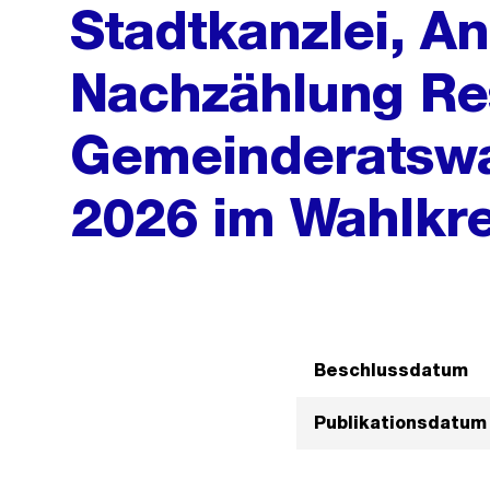
Stadtkanzlei, A
Nachzählung Res
Gemeinderatswa
2026 im Wahlkre
Beschlussdatum
Publikationsdatum