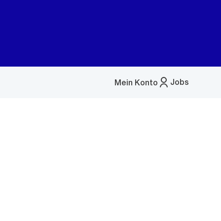
Jobs
Mein Konto
Menü
öffnen