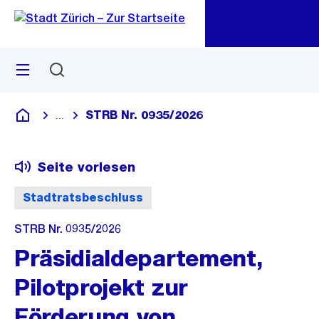
Zu
Zu
Sprunglink
Navigation
Menü
Suchen
M
öf
STRB Nr. 0935/2026
...
Blende alle Breadcrumbs ein
Deutsch
Seite vorlesen
Stadtratsbeschluss
STRB Nr. 0935/2026
Präsidialdepartement,
Pilotprojekt zur
Förderung von