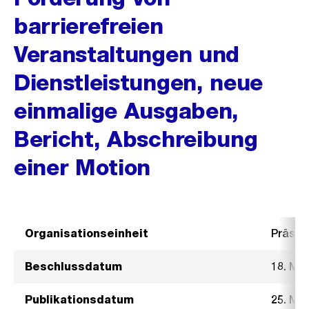
barrierefreien
Veranstaltungen und
Dienstleistungen, neue
einmalige Ausgaben,
Bericht, Abschreibung
einer Motion
Organisationseinheit
Präsid
Beschlussdatum
18. Mä
Publikationsdatum
25. Mä