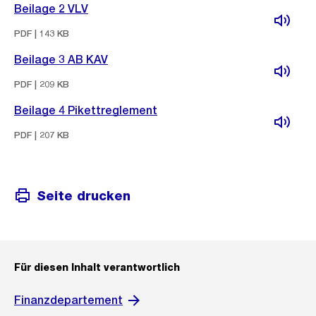
Beilage 2 VLV
PDF | 143 KB
Beilage 3 AB KAV
PDF | 209 KB
Beilage 4 Pikettreglement
PDF | 207 KB
Seite drucken
Für diesen Inhalt verantwortlich
Finanzdepartement