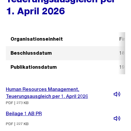
1. April 2026
Organisationseinheit
Fina
Beschlussdatum
18. 
Publikationsdatum
19. 
Human Resources Management,
Teuerungsausgleich per 1. April 2026
PDF | 273 KB
Beilage 1 AB PR
PDF | 227 KB