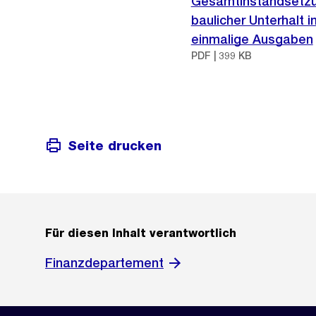
Gesamtinstandsetzun
baulicher Unterhalt 
einmalige Ausgaben
PDF | 399 KB
Seite drucken
Für diesen Inhalt verantwortlich
Finanzdepartement