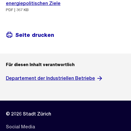
energiepolitischen Ziele
PDF | 367 KB
Seite drucken
Für diesen Inhalt verantwortlich
Departement der Industriellen Betriebe
© 2026 Stadt Zürich
Social Media