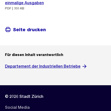
einmalige Ausgaben
PDF | 355 KB
Seite drucken
Für diesen Inhalt verantwortlich
Departement der Industriellen Betriebe
© 2026 Stadt Zürich
Social Media