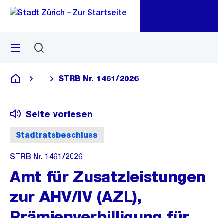
Zu
Zu
Sprunglink
Navigation
Menü
Suchen
M
öf
STRB Nr. 1461/2026
...
Blende alle Breadcrumbs ein
Deutsch
Seite vorlesen
Stadtratsbeschluss
STRB Nr. 1461/2026
Amt für Zusatzleistungen
zur AHV/IV (AZL),
Prämienverbilligung für