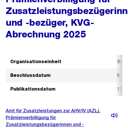
Zusatzleistungsbezügerin
und -bezüger, KVG-
Abrechnung 2025
Organisationseinheit
Sozi
Beschlussdatum
6. M
Publikationsdatum
13. 
Amt für Zusatzleistungen zur AHV/IV (AZL),
Prämienverbilligung für
Zusatzleistungsbezügerinnen und -