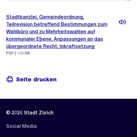
Stadtkanzlei, Gemeindeordnung,
Teilrevision betreffend Bestimmungen zum
Wahlbüro und zu Mehrheitswahlen auf
kommunaler Ebene, Anpassungen an das
übergeordnete Recht, Inkraftsetzung
PDF | 120 KB
Seite drucken
© 2026 Stadt Zürich
Social Media