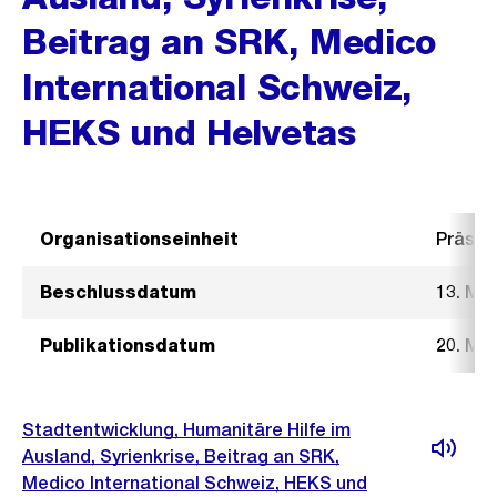
Beitrag an SRK, Medico
International Schweiz,
HEKS und Helvetas
Organisationseinheit
Präsid
Beschlussdatum
13. Mai
Publikationsdatum
20. Mai
Stadtentwicklung, Humanitäre Hilfe im
Ausland, Syrienkrise, Beitrag an SRK,
Medico International Schweiz, HEKS und