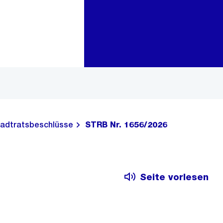
Zur Bereichsauswahl
Zum Inhalt
adtratsbeschlüsse
STRB Nr. 1656/2026
Seite vorlesen