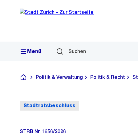
Sprunglink
Navigation
Menü
Suchen
Politik & Verwaltung
Politik & Recht
St
Deutsch
Stadtratsbeschluss
STRB Nr. 1656/2026