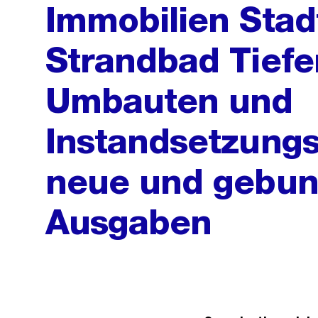
Immobilien Stad
Strandbad Tief
Umbauten und
Instandsetzun
neue und gebun
Ausgaben