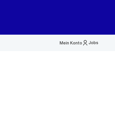
Jobs
Mein Konto
Menü
öffnen