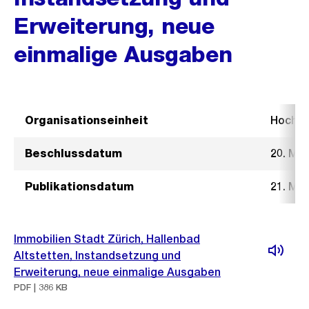
Erweiterung, neue
einmalige Ausgaben
Organisationseinheit
Hochb
Beschlussdatum
20. Mai
Publikationsdatum
21. Mai
Immobilien Stadt Zürich, Hallenbad
Altstetten, Instandsetzung und
Erweiterung, neue einmalige Ausgaben
PDF | 386 KB