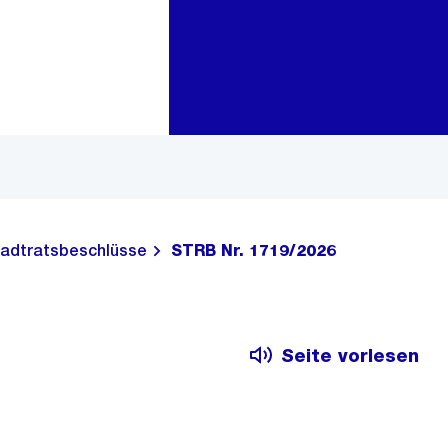
Zur Bereichsauswahl
Zum Inhalt
adtratsbeschlüsse
STRB Nr. 1719/2026
Seite vorlesen