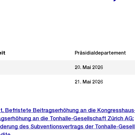
it
Präsidialdepartement
20. Mai 2026
21. Mai 2026
t, Befristete Beitragserhöhung an die Kongresshaus
agserhöhung an die Tonhalle-Gesellschaft Zürich AG;
erung des Subventionsvertrags der Tonhalle-Gesell
dite