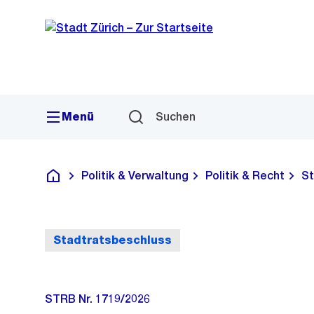
Sprunglink
Navigation
Menü
Suchen
Politik & Verwaltung
Politik & Recht
St
Deutsch
Stadtratsbeschluss
STRB Nr. 1719/2026