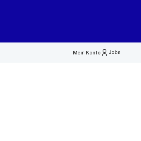
Jobs
Mein Konto
Menü
öffnen