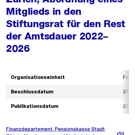
Mitglieds in den
Stiftungsrat für den Rest
der Amtsdauer 2022–
2026
Organisationseinheit
Fina
Beschlussdatum
20. M
Publikationsdatum
21. M
Finanzdepartement, Pensionskasse Stadt