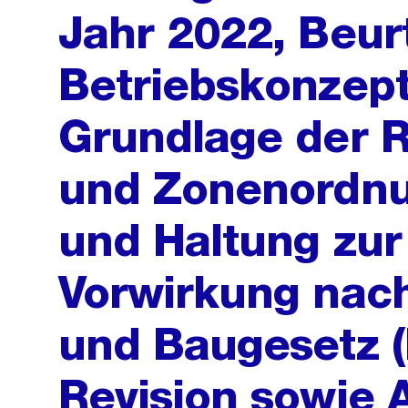
Jahr 2022, Beur
Betriebskonzept
Grundlage der R
und Zonenordnu
und Haltung zur
Vorwirkung nach
und Baugesetz (
Revision sowie 