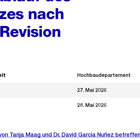
zes nach
 Revision
it
Hochbaudepartement
27. Mai 2026
28. Mai 2026
 von Tanja Maag und Dr. David Garcia Nuñez betreffe