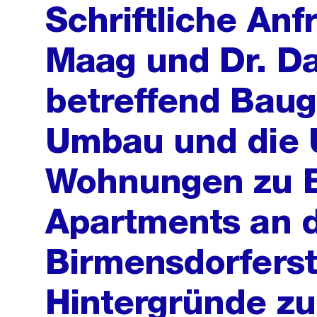
Schriftliche Anf
Maag und Dr. Da
betreffend Baug
Umbau und die
Wohnungen zu B
Apartments an 
Birmensdorferst
Hintergründe z