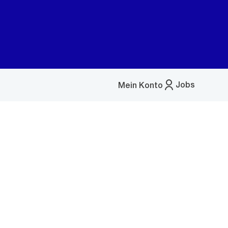
Jobs
Mein Konto
Menü
öffnen