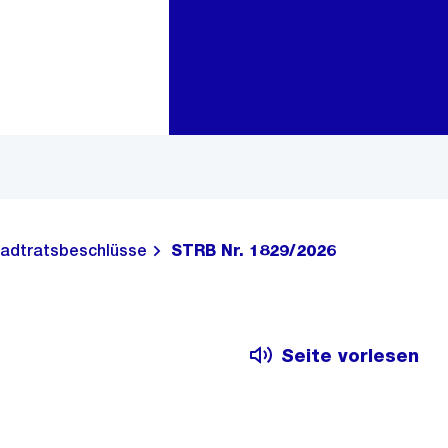
Zur Bereichsauswahl
Zum Inhalt
adtratsbeschlüsse
STRB Nr. 1829/2026
Seite vorlesen