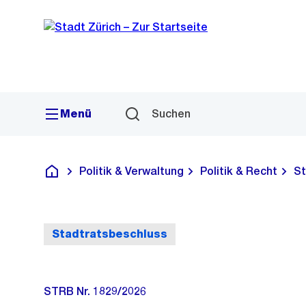
Sprunglink
Navigation
Menü
Suchen
Politik & Verwaltung
Politik & Recht
St
Deutsch
Stadtratsbeschluss
STRB Nr. 1829/2026