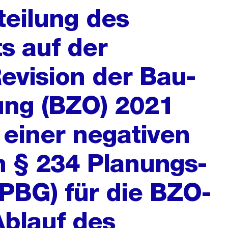
teilung des
s auf der
evision der Bau-
ng (BZO) 2021
 einer negativen
 § 234 Planungs-
PBG) für die BZO-
Ablauf des