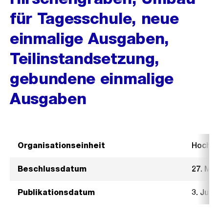
für Tagesschule, neue
einmalige Ausgaben,
Teilinstandsetzung,
gebundene einmalige
Ausgaben
Organisationseinheit
Hochb
Beschlussdatum
27. Mai
Publikationsdatum
3. Juni