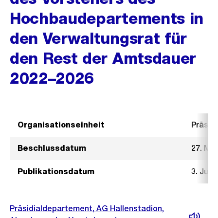
Hochbaudepartements in
den Verwaltungsrat für
den Rest der Amtsdauer
2022–2026
Organisationseinheit
Präsid
Beschlussdatum
27. Mai
Publikationsdatum
3. Juni
Präsidialdepartement, AG Hallenstadion,