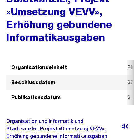
«Umsetzung VEVV»,
Erhöhung gebundene
Informatikausgaben
Organisationseinheit
Fina
Beschlussdatum
27. M
Publikationsdatum
3. Ju
Organisation und Informatik und
Stadtkanzlei, Projekt «Umsetzung VEVV»,
Erhöhung gebundene Informatikausgaben