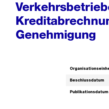
Verkehrsbetrieb
Kreditabrechnu
Genehmigung
Organisationseinhe
Beschlussdatum
Publikationsdatum