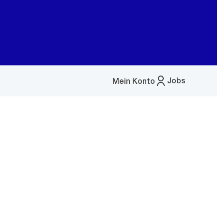
Jobs
Mein Konto
Menü
öffnen