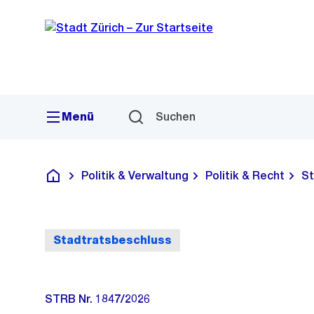
Sprunglink
Navigation
Menü
Suchen
Politik & Verwaltung
Politik & Recht
St
Deutsch
Stadtratsbeschluss
STRB Nr. 1847/2026