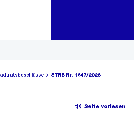
Zur Bereichsauswahl
Zum Inhalt
adtratsbeschlüsse
STRB Nr. 1847/2026
Seite vorlesen