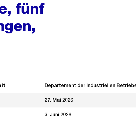
e, fünf
ngen,
it
Departement der Industriellen Betrieb
27. Mai 2026
3. Juni 2026